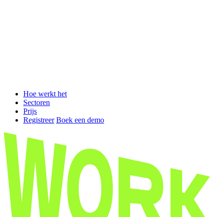
Hoe werkt het
Sectoren
Prijs
Registreer
Boek een demo