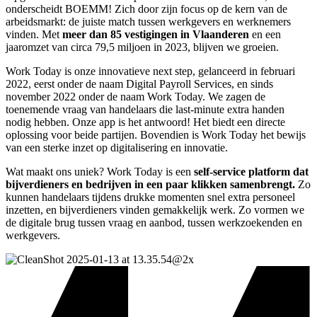
onderscheidt BOEMM! Zich door zijn focus op de kern van de
arbeidsmarkt: de juiste match tussen werkgevers en werknemers
vinden. Met
meer dan 85 vestigingen in Vlaanderen
en een
jaaromzet van circa 79,5 miljoen in 2023, blijven we groeien.
Work Today is onze innovatieve next step, gelanceerd in februari
2022, eerst onder de naam Digital Payroll Services, en sinds
november 2022 onder de naam Work Today. We zagen de
toenemende vraag van handelaars die last-minute extra handen
nodig hebben. Onze app is het antwoord! Het biedt een directe
oplossing voor beide partijen. Bovendien is Work Today het bewijs
van een sterke inzet op digitalisering en innovatie.
Wat maakt ons uniek? Work Today is een
self-service platform dat
bijverdieners en bedrijven in een paar klikken samenbrengt.
Zo
kunnen handelaars tijdens drukke momenten snel extra personeel
inzetten, en bijverdieners vinden gemakkelijk werk. Zo vormen we
de digitale brug tussen vraag en aanbod, tussen werkzoekenden en
werkgevers.