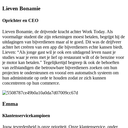
Lieven Bonamie
Oprichter en CEO
Lieven Bonamie, de drijvende kracht achter Work Today. Als
voormalige student die zijn rekeningen moest betalen, begrijpt hij de
uitdagingen van bijverdienen maar al te goed. Dit was de drijfveer
achter het creëren van een app die bijverdieners echte kansen biedt.
Lieven: “Als jonge gast wil je ook een uitdagend leven naast je
studies waar je eens met je lief op restaurant wilt of de benzine voor
je motor kan betalen." Tegelijkertijd begreep ik ook de behoeften
van zelfstandigen die betrouwbare bijverdieners zoeken om hun
projecten te ondersteunen en vooral een automatisch systeem om
hun administratie op orde te houden zodat ze zich kunnen
concentreren op hun commerce.
Emma
Klantenservicekampioen
Jouw tevredenheid is onze prioriteit. Onze klantenservice, onder