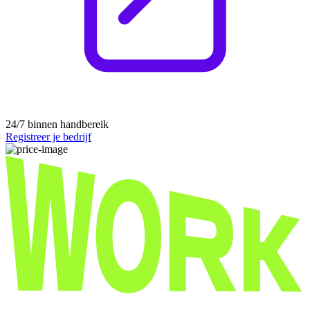
24/7 binnen handbereik
Registreer je bedrijf