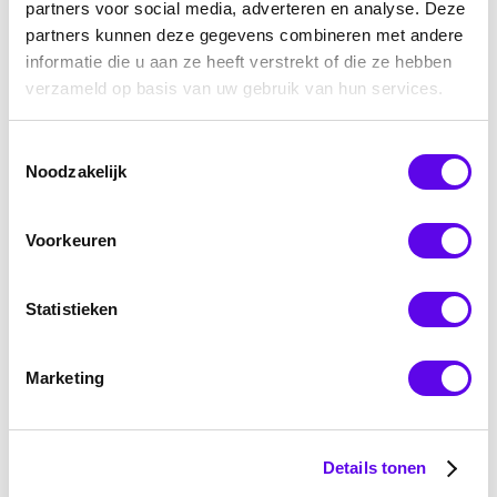
partners voor social media, adverteren en analyse. Deze
partners kunnen deze gegevens combineren met andere
informatie die u aan ze heeft verstrekt of die ze hebben
verzameld op basis van uw gebruik van hun services.
Toestemmingsselectie
Noodzakelijk
Quick, easy en 100% digitaal!
Voorkeuren
Statistieken
Marketing
Details tonen