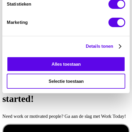
Statistieken
Marketing
Details tonen
Alles toestaan
Selectie toestaan
Download de app
& let’s get
started!
Need work or motivated people? Ga aan de slag met Work Today!