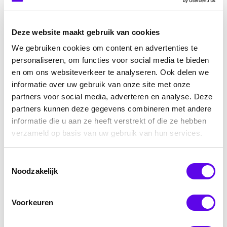
Deze website maakt gebruik van cookies
We gebruiken cookies om content en advertenties te
personaliseren, om functies voor social media te bieden
en om ons websiteverkeer te analyseren. Ook delen we
informatie over uw gebruik van onze site met onze
partners voor social media, adverteren en analyse. Deze
Hoe werkt het
Sectoren
partners kunnen deze gegevens combineren met andere
Prijs
informatie die u aan ze heeft verstrekt of die ze hebben
Registreer
Boek een demo
verzameld op basis van uw gebruik van hun services.
Toestemmingsselectie
Noodzakelijk
Voorkeuren