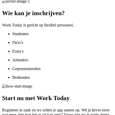
Wie kan je
inschrijven?
Work Today is gericht op flexibel personeel.
Studenten
Flexi’s
Extra’s
Arbeiders
Gepensioneerden
Bedienden
Start nu met
Work Today
Registreer je zaak en we zetten je app samen op. Wil je liever eerst
nog eens zien hoe het er uit kan zien? Vraag dan nu je gratis demo