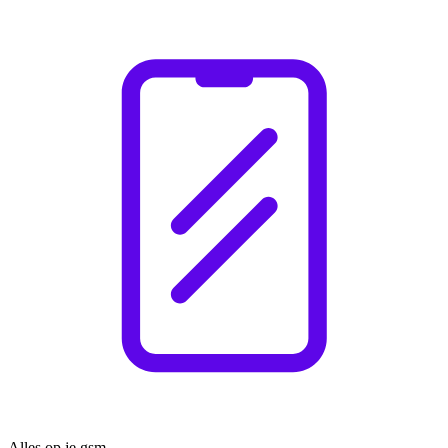
Alles op je gsm