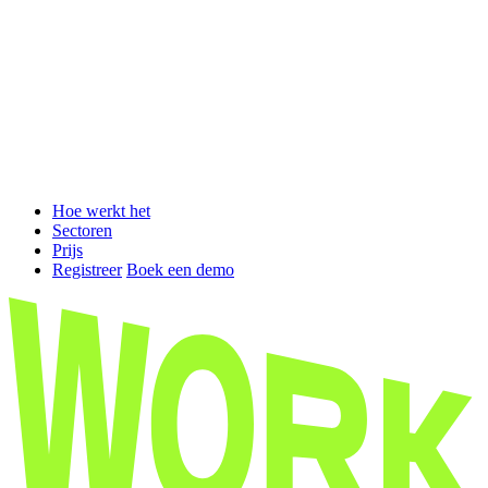
Hoe werkt het
Sectoren
Prijs
Registreer
Boek een demo