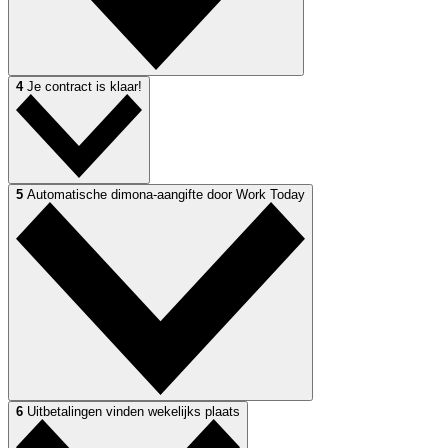
4
Je contract is klaar!
5
Automatische dimona-aangifte door Work Today
6
Uitbetalingen vinden wekelijks plaats