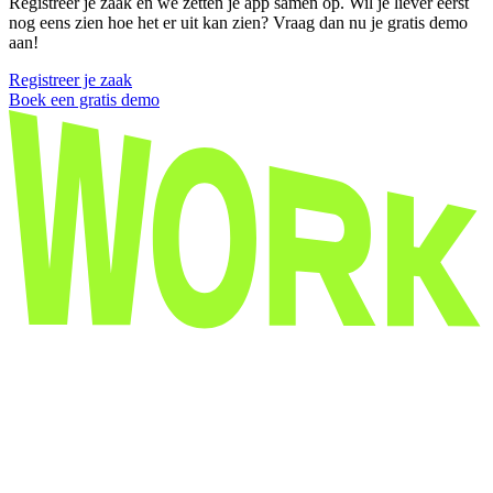
Registreer je zaak en we zetten je app samen op. Wil je liever eerst
nog eens zien hoe het er uit kan zien? Vraag dan nu je gratis demo
aan!
Registreer je zaak
Boek een gratis demo