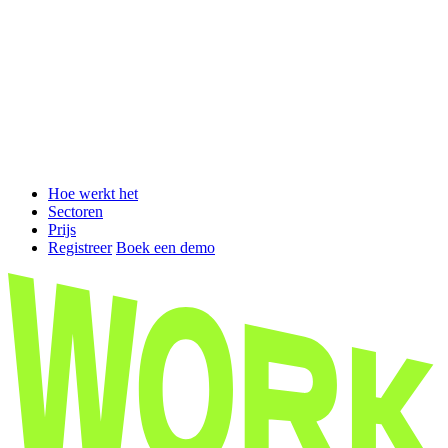
Hoe werkt het
Sectoren
Prijs
Registreer
Boek een demo