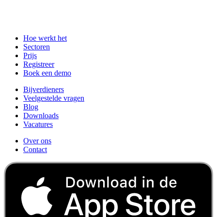
Hoe werkt het
Sectoren
Prijs
Registreer
Boek een demo
Bijverdieners
Veelgestelde vragen
Blog
Downloads
Vacatures
Over ons
Contact