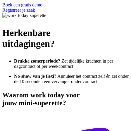
Boek een gratis demo
Registreer je zaak
Herkenbare
uitdagingen?
Drukke zomerperiode?
Zet tijdelijke krachten in per
dagcontract of per weekcontract
No-show van je flexi?
Annuleer het contract zelf én zet onder
de 10 seconden een vervanger onder contract
Waarom
work today voor
jouw mini-superette?