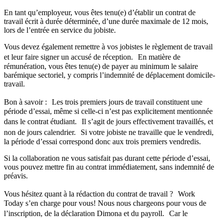
En tant qu’employeur, vous êtes tenu(e) d’établir un contrat de
travail écrit à durée déterminée, d’une durée maximale de 12 mois,
lors de l’entrée en service du jobiste.
Vous devez également remettre à vos jobistes le règlement de travail
et leur faire signer un accusé de réception. En matière de
rémunération, vous êtes tenu(e) de payer au minimum le salaire
barémique sectoriel, y compris l’indemnité de déplacement domicile-
travail.
Bon à savoir : Les trois premiers jours de travail constituent une
période d’essai, même si celle-ci n’est pas explicitement mentionnée
dans le contrat étudiant. Il s’agit de jours effectivement travaillés, et
non de jours calendrier. Si votre jobiste ne travaille que le vendredi,
la période d’essai correspond donc aux trois premiers vendredis.
Si la collaboration ne vous satisfait pas durant cette période d’essai,
vous pouvez mettre fin au contrat immédiatement, sans indemnité de
préavis.
Vous hésitez quant à la rédaction du contrat de travail ? Work
Today s’en charge pour vous! Nous nous chargeons pour vous de
l’inscription, de la déclaration Dimona et du payroll. Car le