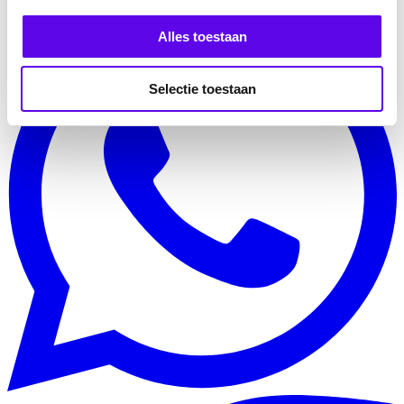
Alles toestaan
Selectie toestaan