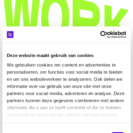
Deze website maakt gebruik van cookies
We gebruiken cookies om content en advertenties te
personaliseren, om functies voor social media te bieden
en om ons websiteverkeer te analyseren. Ook delen we
informatie over uw gebruik van onze site met onze
partners voor social media, adverteren en analyse. Deze
partners kunnen deze gegevens combineren met andere
informatie die u aan ze heeft verstrekt of die ze hebben
Hoe werkt het
verzameld op basis van uw gebruik van hun services.
Sectoren
Prijs
Registreer
Toestemmingsselectie
Boek een demo