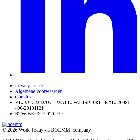
Privacy policy
Algemene voorwaarden
Cookies
VL: VG. 2242/UC - WALL: W.DISP.1981 - BXL: 20081-
406-20191121
BTW BE 0697.656.959
© 2026 Work Today - a BOEMM! company