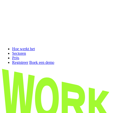
Hoe werkt het
Sectoren
Prijs
Registreer
Boek een demo