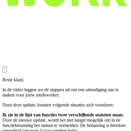
Beste klant,
In de video leggen we de stappen uit om een uitnodiging aan te
maken voor jouw medewerker.
Door deze update, kunnen volgende situaties zich voordoen:
Ik zie in de lijst van functies twee verschillende statuten staan
Door de nieuwe update, wordt het niet langer mogelijk om in de
functiebenaming het statuut te vermelden. De benaming is hierdoor
verouderd (zie punt 3 voor verdere hulp).