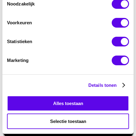
Noodzakelijk
Bijverdieners
Veelgestelde vragen
Blog
Voorkeuren
Downloads
Vacatures
Over ons
Statistieken
Contact
Marketing
Details tonen
Alles toestaan
Selectie toestaan